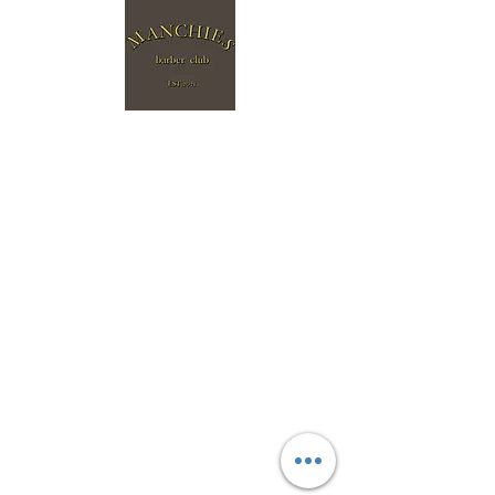
©2021 by マンチーズバーバークラブ。Wix.com で作成
されました。
マンチーズバーバークラブ manchiesbarberclub