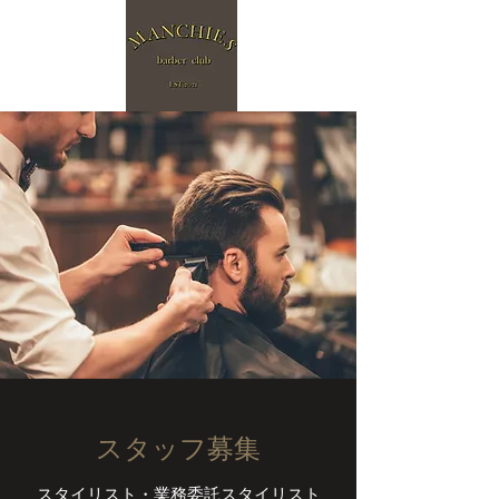
​スタッフ募集
​スタイリスト・業務委託スタイリスト​